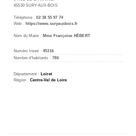
45530 SURY-AUX-BOIS
Téléphone :
02 38 55 97 74
Web :
https://www.suryauxbois.fr
Nom du Maire :
Mme Françoise HÉBERT
Numéro Insee :
45316
Nombre d'habitants :
786
Département :
Loiret
Région :
Centre-Val de Loire