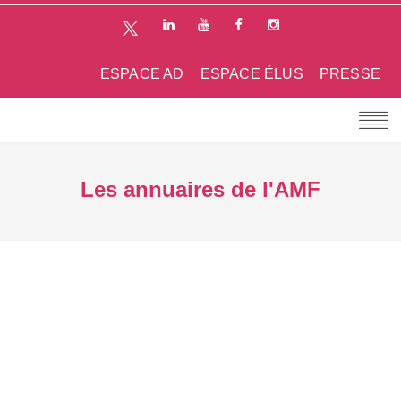
ESPACE AD
ESPACE ÉLUS
PRESSE
Les annuaires de l'AMF