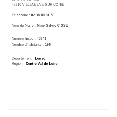
45310 VILLENEUVE SUR CONIE
Téléphone :
02 38 80 81 56
Nom du Maire :
Mme Sylvie CISSE
Numéro Insee :
45341
Nombre d'habitants :
196
Département :
Loiret
Région :
Centre-Val de Loire