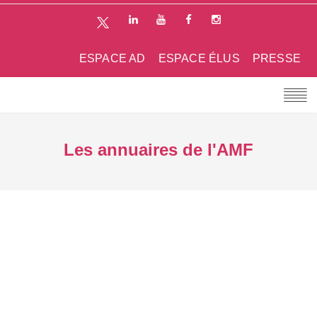
ESPACE AD
ESPACE ÉLUS
PRESSE
Les annuaires de l'AMF