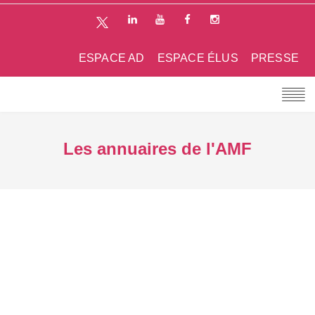
ESPACE AD
ESPACE ÉLUS
PRESSE
Les annuaires de l'AMF