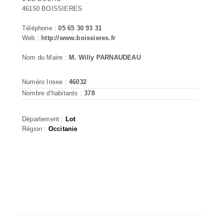
46150 BOISSIERES
Téléphone :
05 65 30 93 31
Web :
http://www.boissieres.fr
Nom du Maire :
M. Willy PARNAUDEAU
Numéro Insee :
46032
Nombre d'habitants :
378
Département :
Lot
Région :
Occitanie