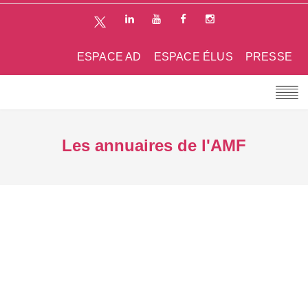
ESPACE AD
ESPACE ÉLUS
PRESSE
Les annuaires de l'AMF