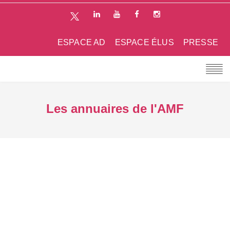
ESPACE AD
ESPACE ÉLUS
PRESSE
Les annuaires de l'AMF