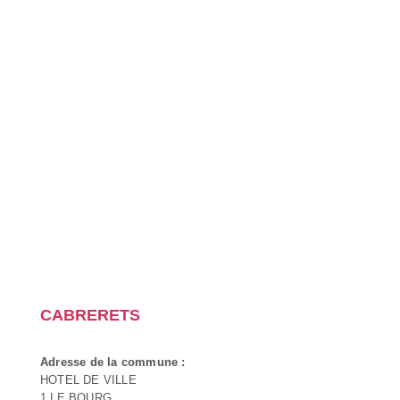
CABRERETS
Adresse de la commune :
HOTEL DE VILLE
1 LE BOURG