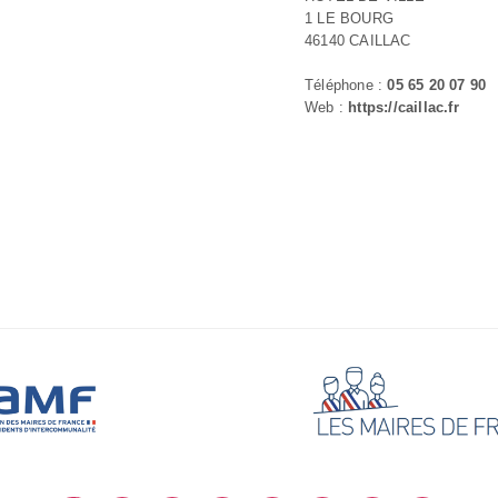
1 LE BOURG
46140 CAILLAC
Téléphone :
05 65 20 07 90
Web :
https://caillac.fr