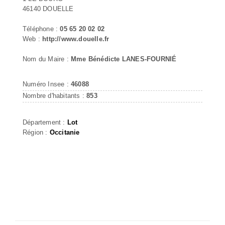
46140 DOUELLE
Téléphone :
05 65 20 02 02
Web :
http://www.douelle.fr
Nom du Maire :
Mme Bénédicte LANES-FOURNIÉ
Numéro Insee :
46088
Nombre d'habitants :
853
Département :
Lot
Région :
Occitanie