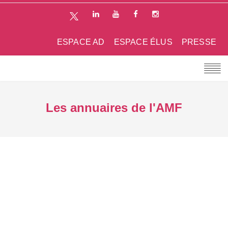
ESPACE AD
ESPACE ÉLUS
PRESSE
Les annuaires de l'AMF