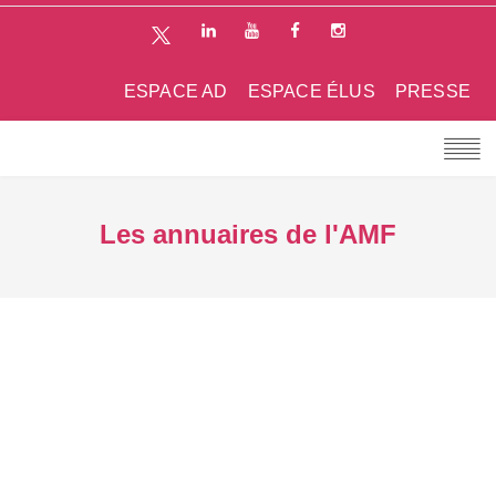
ESPACE AD
ESPACE ÉLUS
PRESSE
Les annuaires de l'AMF