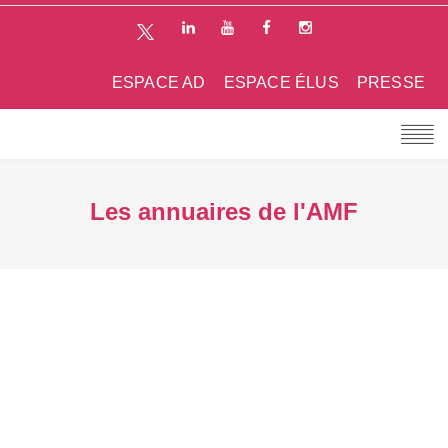
ESPACE AD
ESPACE ÉLUS
PRESSE
Les annuaires de l'AMF