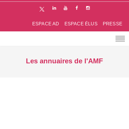
ESPACE AD
ESPACE ÉLUS
PRESSE
Les annuaires de l'AMF