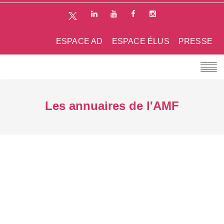
ESPACE AD
ESPACE ÉLUS
PRESSE
Les annuaires de l'AMF