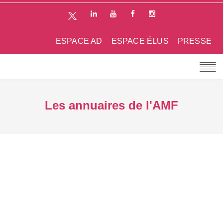
ESPACE AD
ESPACE ÉLUS
PRESSE
Les annuaires de l'AMF