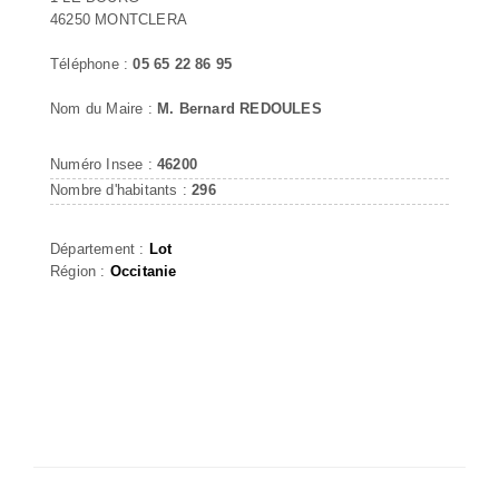
46250 MONTCLERA
Téléphone :
05 65 22 86 95
Nom du Maire :
M. Bernard REDOULES
Numéro Insee :
46200
Nombre d'habitants :
296
Département :
Lot
Région :
Occitanie