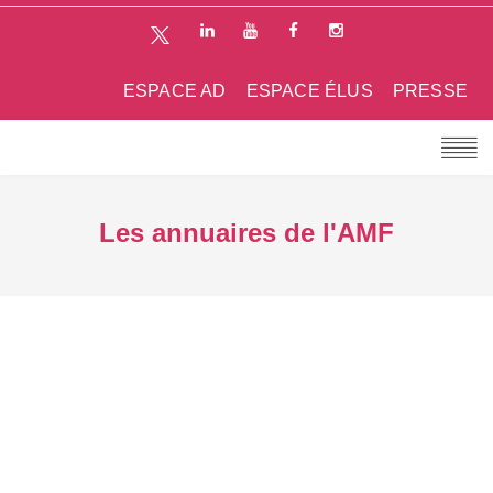
ESPACE AD
ESPACE ÉLUS
PRESSE
Les annuaires de l'AMF