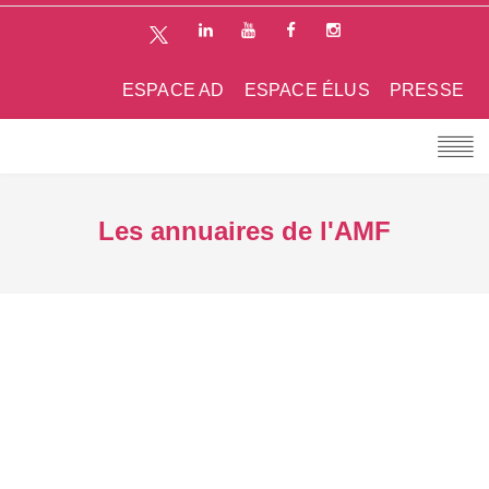
ESPACE AD
ESPACE ÉLUS
PRESSE
Les annuaires de l'AMF