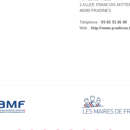
1 ALLEE FRANCOIS MITT
46090 PRADINES
Téléphone :
05 65 53 26 00
Web :
http://www.pradines.