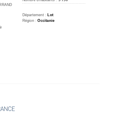
ERRAND
Département :
Lot
Région :
Occitanie
fr