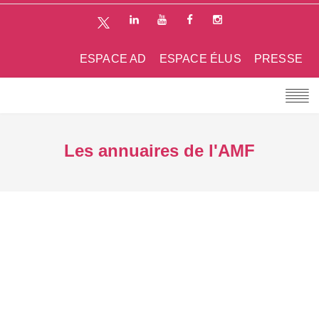
ESPACE AD
ESPACE ÉLUS
PRESSE
Les annuaires de l'AMF