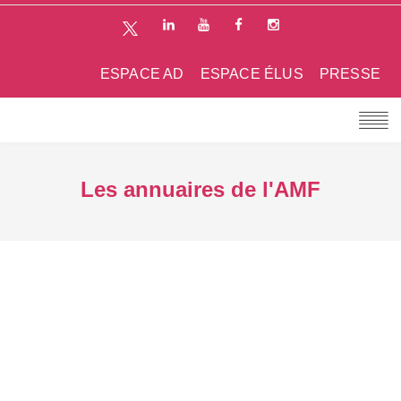
ESPACE AD
ESPACE ÉLUS
PRESSE
Les annuaires de l'AMF