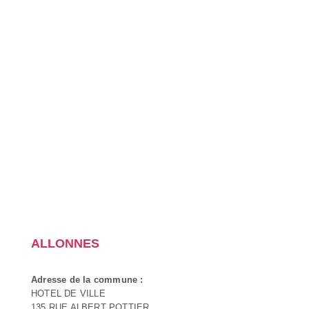
ALLONNES
Adresse de la commune :
HOTEL DE VILLE
135 RUE ALBERT POTTIER