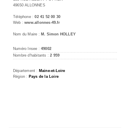
49650 ALLONNES
Téléphone :
02 41 52 00 30
Web :
www.allonnes-49.fr
Nom du Maire :
M. Simon HOLLEY
Numéro Insee :
49002
Nombre d'habitants :
2 959
Département :
Maine-et-Loire
Région :
Pays de la Loire