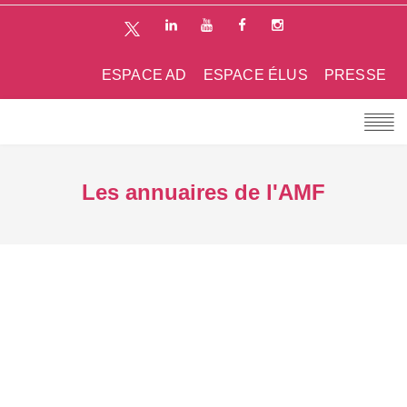
ESPACE AD
ESPACE ÉLUS
PRESSE
Les annuaires de l'AMF