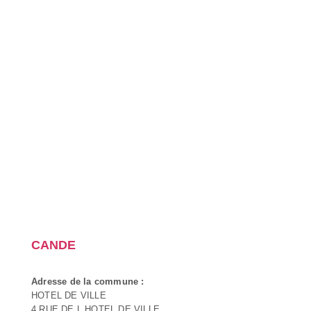
CANDE
Adresse de la commune :
HOTEL DE VILLE
4 RUE DE L HOTEL DE VILLE