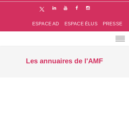
ESPACE AD
ESPACE ÉLUS
PRESSE
Les annuaires de l'AMF