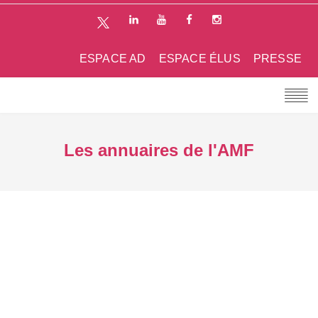
ESPACE AD
ESPACE ÉLUS
PRESSE
Les annuaires de l'AMF