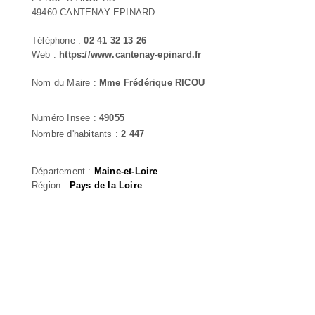
49460 CANTENAY EPINARD
Téléphone :
02 41 32 13 26
Web :
https://www.cantenay-epinard.fr
Nom du Maire :
Mme Frédérique RICOU
Numéro Insee :
49055
Nombre d'habitants :
2 447
Département :
Maine-et-Loire
Région :
Pays de la Loire