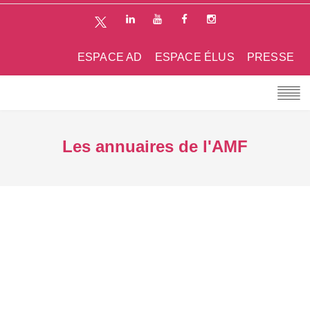
ESPACE AD
ESPACE ÉLUS
PRESSE
Les annuaires de l'AMF