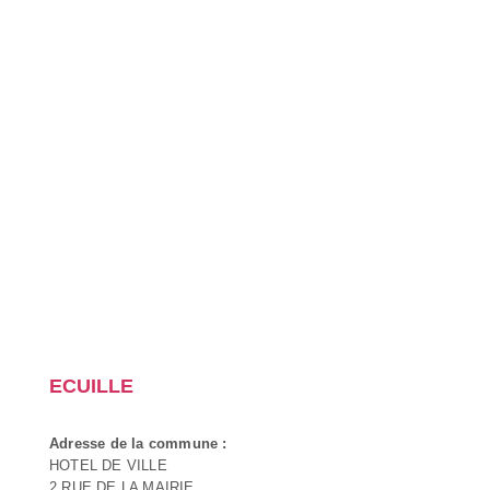
ECUILLE
Adresse de la commune :
HOTEL DE VILLE
2 RUE DE LA MAIRIE