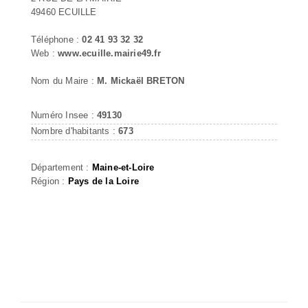
49460 ECUILLE
Téléphone :
02 41 93 32 32
Web :
www.ecuille.mairie49.fr
Nom du Maire :
M. Mickaël BRETON
Numéro Insee :
49130
Nombre d'habitants :
673
Département :
Maine-et-Loire
Région :
Pays de la Loire