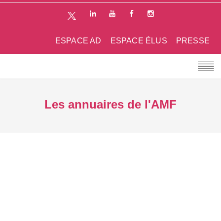
ESPACE AD
ESPACE ÉLUS
PRESSE
Les annuaires de l'AMF