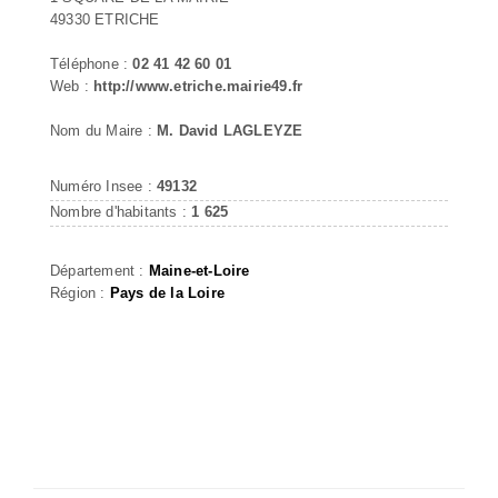
49330 ETRICHE
Téléphone :
02 41 42 60 01
Web :
http://www.etriche.mairie49.fr
Nom du Maire :
M. David LAGLEYZE
Numéro Insee :
49132
Nombre d'habitants :
1 625
Département :
Maine-et-Loire
Région :
Pays de la Loire