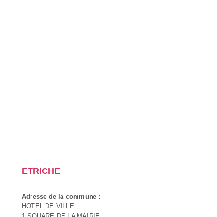
ETRICHE
Adresse de la commune :
HOTEL DE VILLE
1 SQUARE DE LA MAIRIE