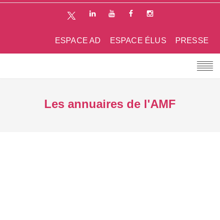
ESPACE AD
ESPACE ÉLUS
PRESSE
Les annuaires de l'AMF