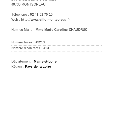
49730 MONTSOREAU
Téléphone :
02 41 51 70 15
Web :
http://www.ville-montsoreau.fr
Nom du Maire :
Mme Marie-Caroline CHAUDRUC
Numéro Insee :
49219
Nombre d'habitants :
414
Département :
Maine-et-Loire
Région :
Pays de la Loire