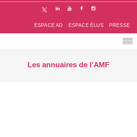
ESPACE AD
ESPACE ÉLUS
PRESSE
Les annuaires de l'AMF