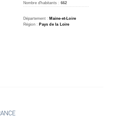
E
Nombre d'habitants :
662
Département :
Maine-et-Loire
Région :
Pays de la Loire