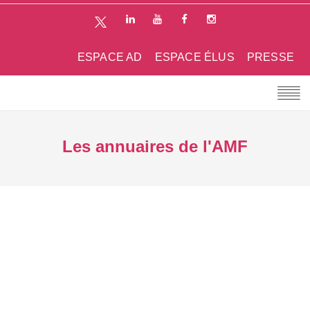
ESPACE AD
ESPACE ÉLUS
PRESSE
Les annuaires de l'AMF