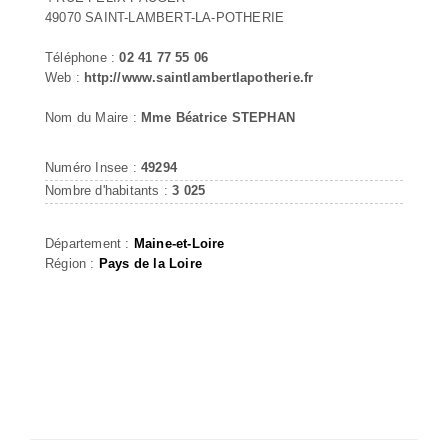
49070 SAINT-LAMBERT-LA-POTHERIE
Téléphone :
02 41 77 55 06
Web :
http://www.saintlambertlapotherie.fr
Nom du Maire :
Mme Béatrice STEPHAN
Numéro Insee :
49294
Nombre d'habitants :
3 025
Département :
Maine-et-Loire
Région :
Pays de la Loire