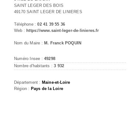
SAINT LEGER DES BOIS
49170 SAINT LEGER DE LINIERES
Téléphone :
02 41 39 55 36
Web :
https://www.saint-leger-de-linieres.fr
Nom du Maire :
M. Franck POQUIN
Numéro Insee :
49298
Nombre d'habitants :
3 932
Département :
Maine-et-Loire
Région :
Pays de la Loire