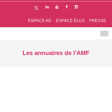
ESPACE AD
ESPACE ÉLUS
PRESSE
Les annuaires de l'AMF