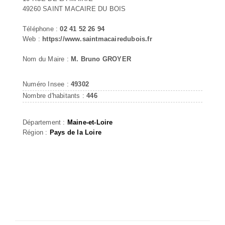
49260 SAINT MACAIRE DU BOIS
Téléphone :
02 41 52 26 94
Web :
https://www.saintmacairedubois.fr
Nom du Maire :
M. Bruno GROYER
Numéro Insee :
49302
Nombre d'habitants :
446
Département :
Maine-et-Loire
Région :
Pays de la Loire