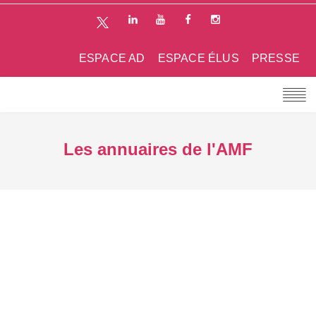
ESPACE AD
ESPACE ÉLUS
PRESSE
Les annuaires de l'AMF