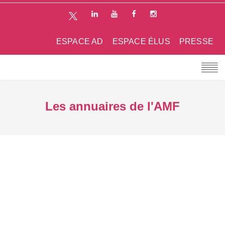
ESPACE AD
ESPACE ÉLUS
PRESSE
Les annuaires de l'AMF