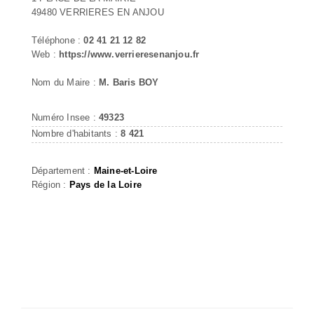
49480 VERRIERES EN ANJOU
Téléphone :
02 41 21 12 82
Web :
https://www.verrieresenanjou.fr
Nom du Maire :
M. Baris BOY
Numéro Insee :
49323
Nombre d'habitants :
8 421
Département :
Maine-et-Loire
Région :
Pays de la Loire