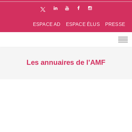
ESPACE AD
ESPACE ÉLUS
PRESSE
Les annuaires de l'AMF