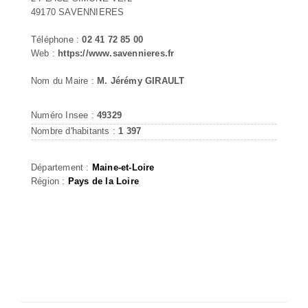
49170 SAVENNIERES
Téléphone :
02 41 72 85 00
Web :
https://www.savennieres.fr
Nom du Maire :
M. Jérémy GIRAULT
Numéro Insee :
49329
Nombre d'habitants :
1 397
Département :
Maine-et-Loire
Région :
Pays de la Loire