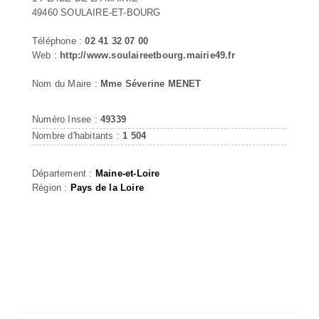
49460 SOULAIRE-ET-BOURG
Téléphone :
02 41 32 07 00
Web :
http://www.soulaireetbourg.mairie49.fr
Nom du Maire :
Mme Séverine MENET
Numéro Insee :
49339
Nombre d'habitants :
1 504
Département :
Maine-et-Loire
Région :
Pays de la Loire