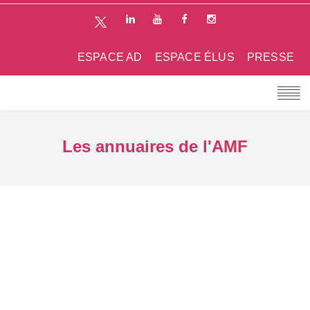
ESPACE AD
ESPACE ÉLUS
PRESSE
Les annuaires de l'AMF