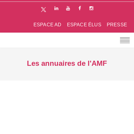
ESPACE AD
ESPACE ÉLUS
PRESSE
Les annuaires de l'AMF