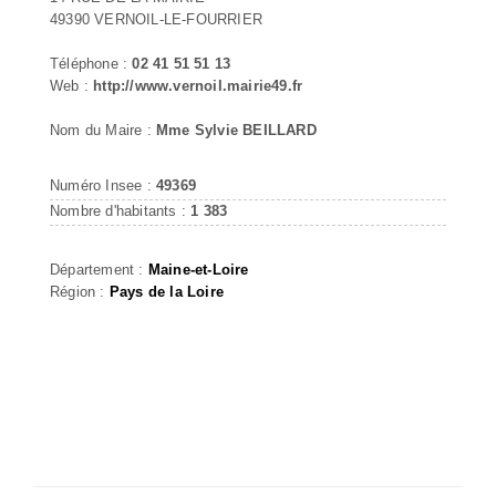
49390 VERNOIL-LE-FOURRIER
Téléphone :
02 41 51 51 13
Web :
http://www.vernoil.mairie49.fr
Nom du Maire :
Mme Sylvie BEILLARD
Numéro Insee :
49369
Nombre d'habitants :
1 383
Département :
Maine-et-Loire
Région :
Pays de la Loire