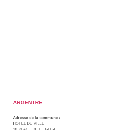
ARGENTRE
Adresse de la commune :
HOTEL DE VILLE
10 PLACE DE L EGLISE