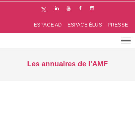
ESPACE AD
ESPACE ÉLUS
PRESSE
Les annuaires de l'AMF