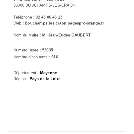
53800 BOUCHAMPS-LES-CRAON
Téléphone :
02 43 06 43 13
Web :
bouchamps.les.craon.pagespro-orange.fr
Nom du Maire :
M. Jean-Eudes GAUBERT
Numéro Insee :
53035
Nombre d'habitants :
616
Département :
Mayenne
Région :
Pays de la Loire