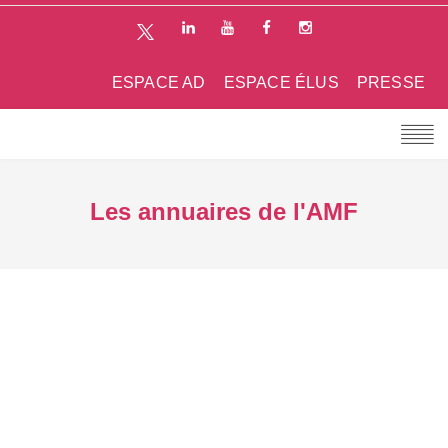
ESPACE AD
ESPACE ÉLUS
PRESSE
Les annuaires de l'AMF