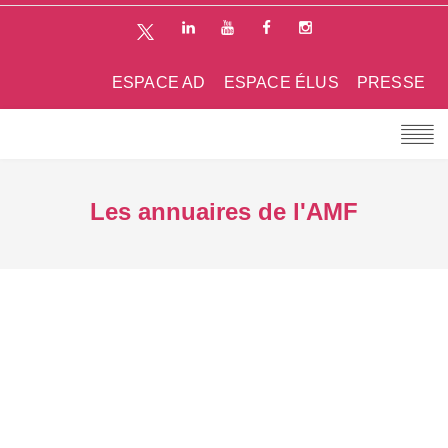
ESPACE AD
ESPACE ÉLUS
PRESSE
Les annuaires de l'AMF