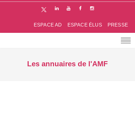
ESPACE AD
ESPACE ÉLUS
PRESSE
Les annuaires de l'AMF