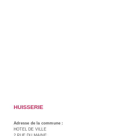
HUISSERIE
Adresse de la commune :
HOTEL DE VILLE
2 RUE DU MAINE