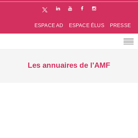
ESPACE AD
ESPACE ÉLUS
PRESSE
Les annuaires de l'AMF