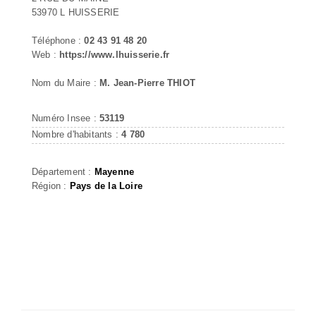
53970 L HUISSERIE
Téléphone :
02 43 91 48 20
Web :
https://www.lhuisserie.fr
Nom du Maire :
M. Jean-Pierre THIOT
Numéro Insee :
53119
Nombre d'habitants :
4 780
Département :
Mayenne
Région :
Pays de la Loire