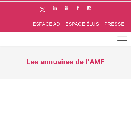
ESPACE AD
ESPACE ÉLUS
PRESSE
Les annuaires de l'AMF