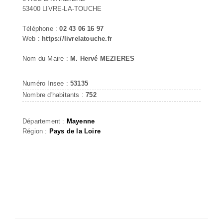
53400 LIVRE-LA-TOUCHE
Téléphone :
02 43 06 16 97
Web :
https://livrelatouche.fr
Nom du Maire :
M. Hervé MEZIERES
Numéro Insee :
53135
Nombre d'habitants :
752
Département :
Mayenne
Région :
Pays de la Loire