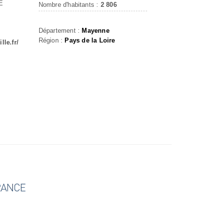
É
Nombre d'habitants :
2 806
Département :
Mayenne
Région :
Pays de la Loire
lle.fr/