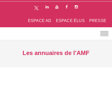
ESPACE AD
ESPACE ÉLUS
PRESSE
Les annuaires de l'AMF