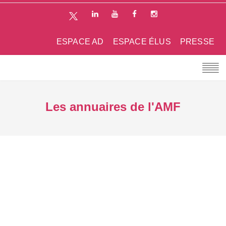
ESPACE AD
ESPACE ÉLUS
PRESSE
Les annuaires de l'AMF