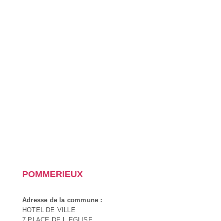
POMMERIEUX
Adresse de la commune :
HOTEL DE VILLE
7 PLACE DE L EGLISE