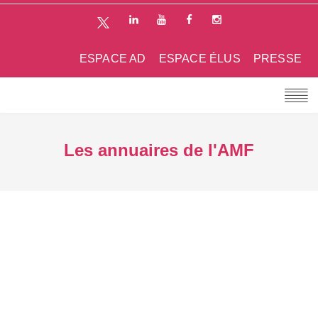
ESPACE AD
ESPACE ÉLUS
PRESSE
Les annuaires de l'AMF