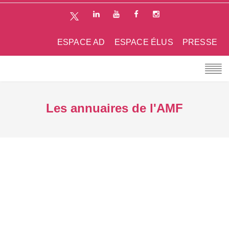
ESPACE AD
ESPACE ÉLUS
PRESSE
Les annuaires de l'AMF