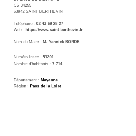
CS 34255
53942 SAINT BERTHEVIN
Téléphone :
02 43 69 28 27
Web :
https://www.saint-berthevin.fr
Nom du Maire :
M. Yannick BORDE
Numéro Insee :
53201
Nombre d'habitants :
7 714
Département :
Mayenne
Région :
Pays de la Loire