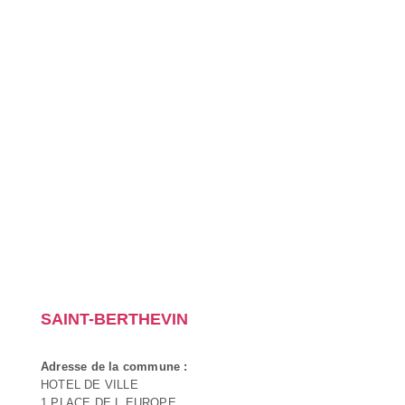
SAINT-BERTHEVIN
Adresse de la commune :
HOTEL DE VILLE
1 PLACE DE L EUROPE