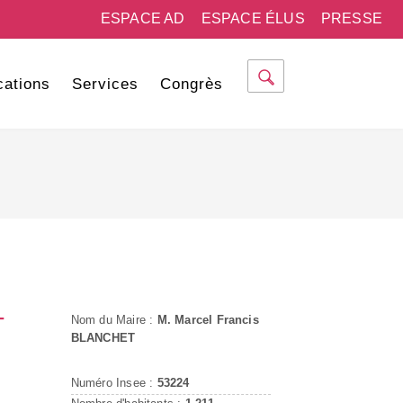
ESPACE AD
ESPACE ÉLUS
PRESSE
cations
Services
Congrès
-
Nom du Maire :
M. Marcel Francis
BLANCHET
Numéro Insee :
53224