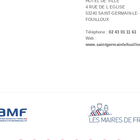
HOTEL DE VILLE
4 RUE DE L EGLISE
53240 SAINT-GERMAIN-LE-
FOUILLOUX
Téléphone :
02 43 01 11 61
Web :
www.saintgermainlefouillou