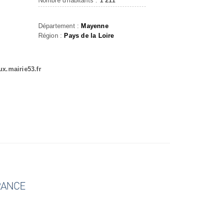
Nombre d'habitants :
1 211
Département :
Mayenne
Région :
Pays de la Loire
x.mairie53.fr