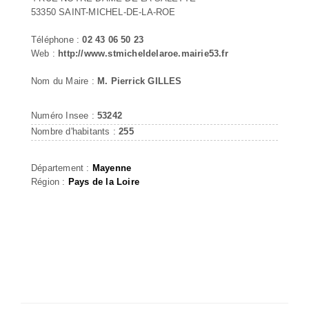
53350 SAINT-MICHEL-DE-LA-ROE
Téléphone :
02 43 06 50 23
Web :
http://www.stmicheldelaroe.mairie53.fr
Nom du Maire :
M. Pierrick GILLES
Numéro Insee :
53242
Nombre d'habitants :
255
Département :
Mayenne
Région :
Pays de la Loire