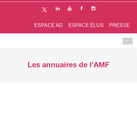
ESPACE AD
ESPACE ÉLUS
PRESSE
Les annuaires de l'AMF