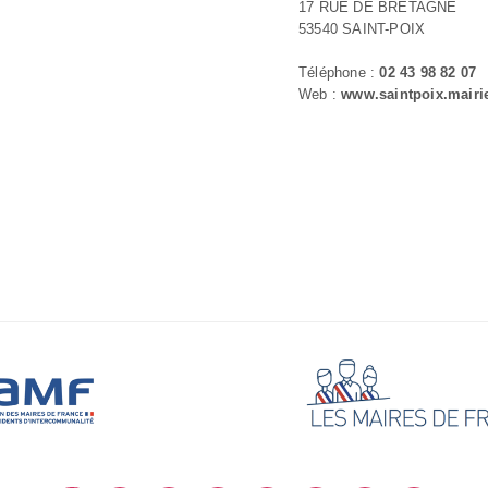
17 RUE DE BRETAGNE
53540 SAINT-POIX
Téléphone :
02 43 98 82 07
Web :
www.saintpoix.mairie