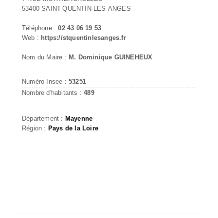
53400 SAINT-QUENTIN-LES-ANGES
Téléphone :
02 43 06 19 53
Web :
https://stquentinlesanges.fr
Nom du Maire :
M. Dominique GUINEHEUX
Numéro Insee :
53251
Nombre d'habitants :
489
Département :
Mayenne
Région :
Pays de la Loire