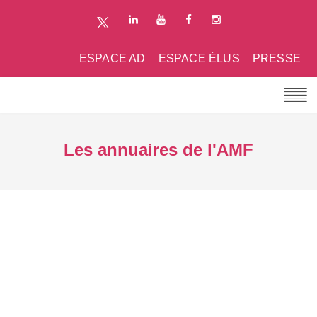
ESPACE AD
ESPACE ÉLUS
PRESSE
Les annuaires de l'AMF