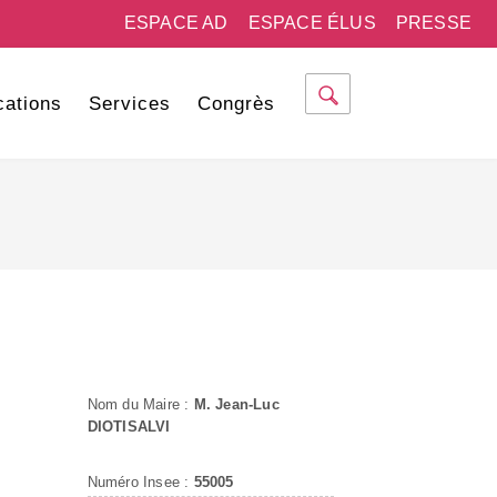
ESPACE AD
ESPACE ÉLUS
PRESSE
cations
Services
Congrès
Nom du Maire :
M. Jean-Luc
DIOTISALVI
Numéro Insee :
55005