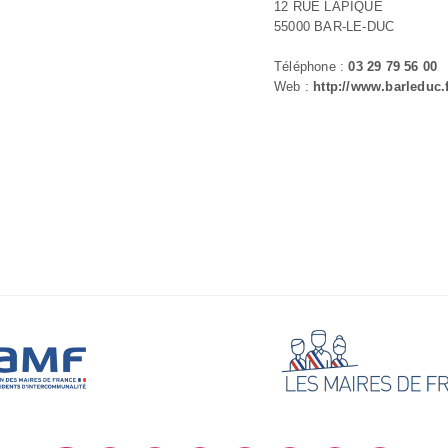
12 RUE LAPIQUE
55000 BAR-LE-DUC
Téléphone :
03 29 79 56 00
Web :
http://www.barleduc.