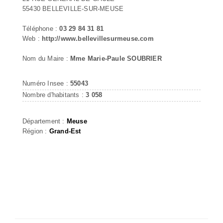
55430 BELLEVILLE-SUR-MEUSE
Téléphone :
03 29 84 31 81
Web :
http://www.bellevillesurmeuse.com
Nom du Maire :
Mme Marie-Paule SOUBRIER
Numéro Insee :
55043
Nombre d'habitants :
3 058
Département :
Meuse
Région :
Grand-Est