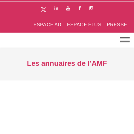
ESPACE AD
ESPACE ÉLUS
PRESSE
Les annuaires de l'AMF